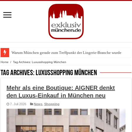
Warum München gerade zum Treffpunkt der Lingerie-Branche wurde
Home
/
Tag Archives: Luxusshopping München
Tag Archives:
Luxusshopping München
Mehr als eine Boutique: AIGNER denkt
den Luxus-Einkauf in München neu
7. Juli 2026
News
,
Shopping