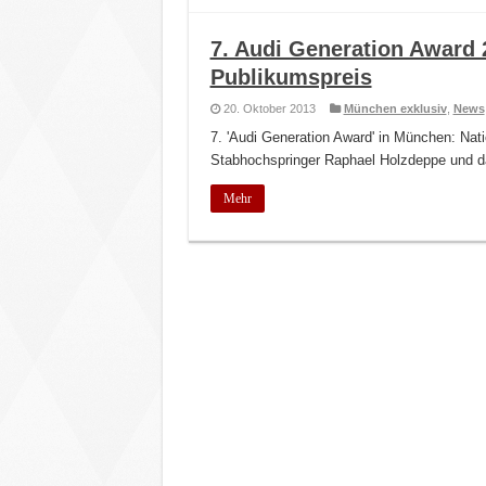
7. Audi Generation Award 
Publikumspreis
20. Oktober 2013
München exklusiv
,
News
7. 'Audi Generation Award' in München: Nat
Stabhochspringer Raphael Holzdeppe und das
Mehr