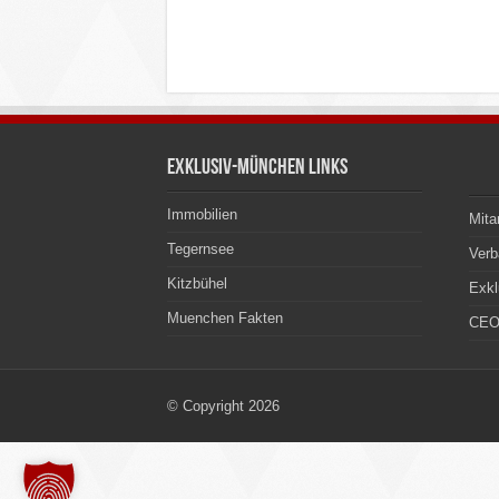
Exklusiv-München Links
Immobilien
Mita
Tegernsee
Ver
Kitzbühel
Exkl
Muenchen Fakten
CEO
© Copyright 2026