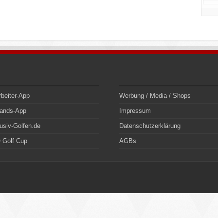
rbeiter-App
Werbung / Media / Shops
bands-App
Impressum
usiv-Golfen.de
Datenschutzerklärung
 Golf Cup
AGBs