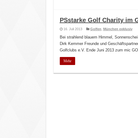
PSstarke Golf Charity im 
16. Juli 2013
Golfen
,
München exklusiv
Bei strahlend blauem Himmel, Sonnenschei
Dirk Kemmer Freunde und Geschäftspartner
Golfclubs e.V. Ende Juni 2013 zum mic G
Mehr