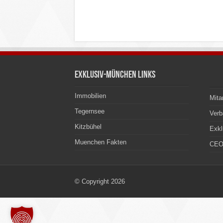
Exklusiv-München Links
Immobilien
Mita
Tegernsee
Ver
Kitzbühel
Exkl
Muenchen Fakten
CEO
© Copyright 2026