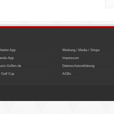
rbeiter-App
Werbung / Media / Shops
bands-App
Impressum
usiv-Golfen.de
Datenschutzerklärung
 Golf Cup
AGBs