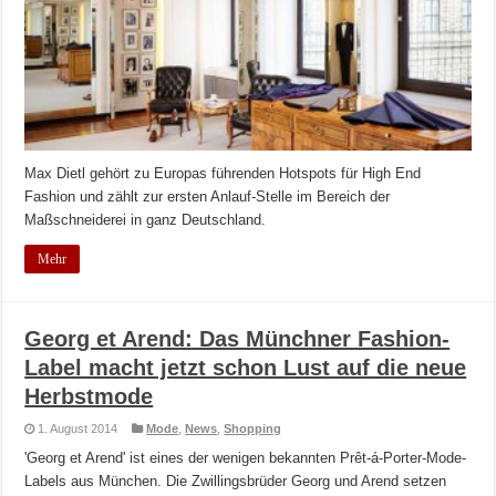
Max Dietl gehört zu Europas führenden Hotspots für High End
Fashion und zählt zur ersten Anlauf-Stelle im Bereich der
Maßschneiderei in ganz Deutschland.
Mehr
Georg et Arend: Das Münchner Fashion-
Label macht jetzt schon Lust auf die neue
Herbstmode
1. August 2014
Mode
,
News
,
Shopping
'Georg et Arend' ist eines der wenigen bekannten Prêt-á-Porter-Mode-
Labels aus München. Die Zwillingsbrüder Georg und Arend setzen