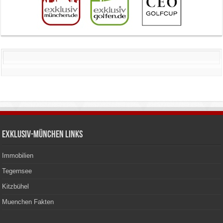
Exklusiv-München Links
Immobilien
Tegernsee
Kitzbühel
Muenchen Fakten