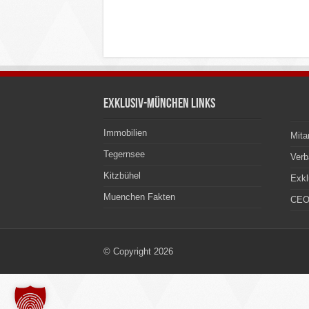
Exklusiv-München Links
Immobilien
Mita
Tegernsee
Ver
Kitzbühel
Exkl
Muenchen Fakten
CEO
© Copyright 2026