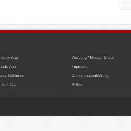
rbeiter-App
Werbung / Media / Shops
bands-App
Impressum
usiv-Golfen.de
Datenschutzerklärung
 Golf Cup
AGBs