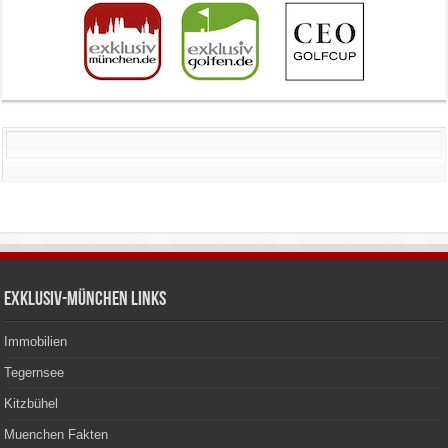
Exklusiv-München Links
Immobilien
Tegernsee
Kitzbühel
Muenchen Fakten