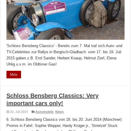
'Schloss Bensberg Classics' - Bereits zum 7. Mal traf sich Auto- und
TV-Celebrities zur Rallye in Bergisch-Gladbach: vom 17. bis 19. Juli
2015 gaben z.B. Erol Sander, Herbert Knaup, Helmut Zierl, Elena
Uhlig u.v.m. im Oldtimer Gas!
Mehr
Schloss Bensberg Classics: Very
important cars only!
20. Juli 2014
Automobile
,
News
6. Schloss Bensberg Classics von 18. bis 20. Juni 2014 (Münchner)
Promis in Fahrt: Sophie Wepper, Hardy Krüger jr., 'Strietzel' Stuck