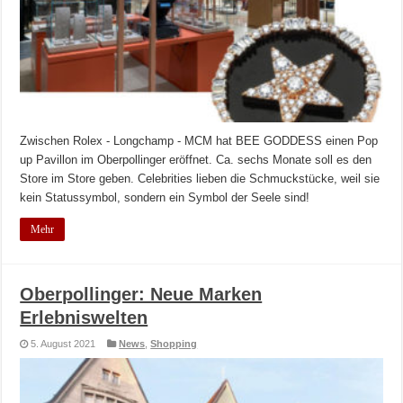
Zwischen Rolex - Longchamp - MCM hat BEE GODDESS einen Pop
up Pavillon im Oberpollinger eröffnet. Ca. sechs Monate soll es den
Store im Store geben. Celebrities lieben die Schmuckstücke, weil sie
kein Statussymbol, sondern ein Symbol der Seele sind!
Mehr
Oberpollinger: Neue Marken
Erlebniswelten
5. August 2021
News
,
Shopping