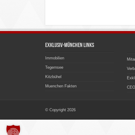
Exklusiv-München Links
Immobilien
Mita
Tegernsee
Ver
Kitzbühel
Exkl
Muenchen Fakten
CEO
© Copyright 2026