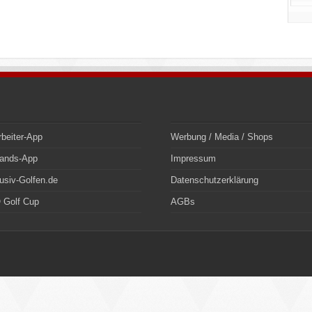
rbeiter-App
Werbung / Media / Shops
bands-App
Impressum
usiv-Golfen.de
Datenschutzerklärung
 Golf Cup
AGBs