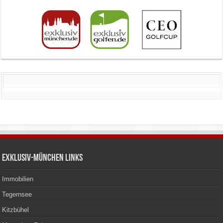
Exklusiv-München Links
Immobilien
Tegernsee
Kitzbühel