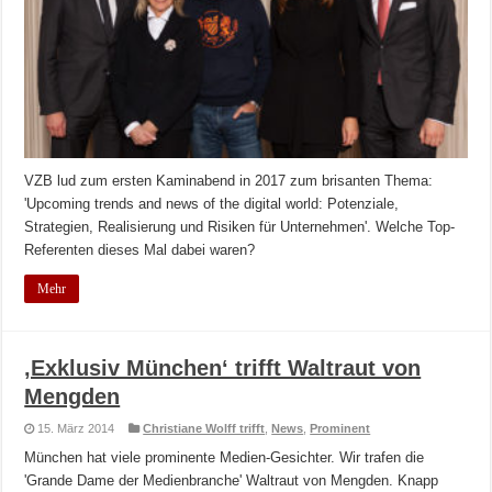
VZB lud zum ersten Kaminabend in 2017 zum brisanten Thema:
'Upcoming trends and news of the digital world: Potenziale,
Strategien, Realisierung und Risiken für Unternehmen'. Welche Top-
Referenten dieses Mal dabei waren?
Mehr
‚Exklusiv München‘ trifft Waltraut von
Mengden
15. März 2014
Christiane Wolff trifft
,
News
,
Prominent
München hat viele prominente Medien-Gesichter. Wir trafen die
'Grande Dame der Medienbranche' Waltraut von Mengden. Knapp