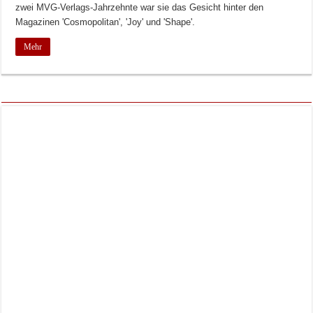
zwei MVG-Verlags-Jahrzehnte war sie das Gesicht hinter den
Magazinen 'Cosmopolitan', 'Joy' und 'Shape'.
Mehr