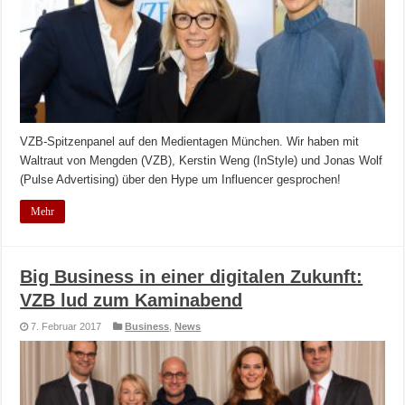
VZB-Spitzenpanel auf den Medientagen München. Wir haben mit
Waltraut von Mengden (VZB), Kerstin Weng (InStyle) und Jonas Wolf
(Pulse Advertising) über den Hype um Influencer gesprochen!
Mehr
Big Business in einer digitalen Zukunft:
VZB lud zum Kaminabend
7. Februar 2017
Business
,
News