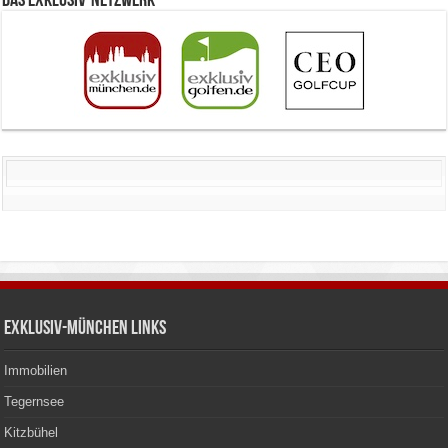
Das Exklusiv-Netzwerk
Exklusiv-München Links
Immobilien
Tegernsee
Kitzbühel