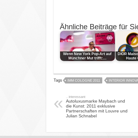
Ähnliche Beiträge für Si
Wenn New York Pop-Art auf
DIOR Maison
Münchner Mut trifft:…
Haute C
Tags
IMM COLOGNE 2011
INTERIOR INNOVA
.. interessant
Autoluxusmarke Maybach und
die Kunst: 2011 exklusive
Partnerschaften mit Louvre und
Julian Schnabel