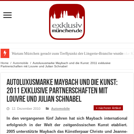
Warum München gerade zum Treffpunkt der Lingerie-Branche wurde
Home
/
Automobile
/
Autoluxusmarke Maybach und die Kunst: 2011 exklusive
Partnerschaften mit Louvre und Julian Schnabel
Autoluxusmarke Maybach und die Kunst:
2011 exklusive Partnerschaften mit
Louvre und Julian Schnabel
» nächster Artikel
12. Dezember 2010
Automobile
In den vergangenen fünf Jahren hat sich Maybach international
erfolgreich in der Welt der zeitgenössischen Kunst etabliert.
2005 unterstützte Maybach das Künstlerpaar Christo und Jeanne-