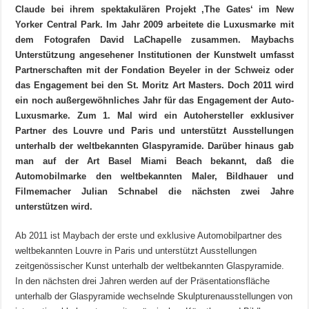
Claude bei ihrem spektakulären Projekt ‚The Gates‘ im New
Yorker Central Park. Im Jahr 2009 arbeitete die Luxusmarke mit
dem Fotografen David LaChapelle zusammen. Maybachs
Unterstützung angesehener Institutionen der Kunstwelt umfasst
Partnerschaften mit der Fondation Beyeler in der Schweiz oder
das Engagement bei den St. Moritz Art Masters. Doch 2011 wird
ein noch außergewöhnliches Jahr für das Engagement der Auto-
Luxusmarke. Zum 1. Mal wird ein Autohersteller exklusiver
Partner des Louvre und Paris und unterstützt Ausstellungen
unterhalb der weltbekannten Glaspyramide. Darüber hinaus gab
man auf der Art Basel Miami Beach bekannt, daß die
Automobilmarke den weltbekannten Maler, Bildhauer und
Filmemacher Julian Schnabel die nächsten zwei Jahre
unterstützen wird.
Ab 2011 ist Maybach der erste und exklusive Automobilpartner des
weltbekannten Louvre in Paris und unterstützt Ausstellungen
zeitgenössischer Kunst unterhalb der weltbekannten Glaspyramide.
In den nächsten drei Jahren werden auf der Präsentationsfläche
unterhalb der Glaspyramide wechselnde Skulpturenausstellungen von