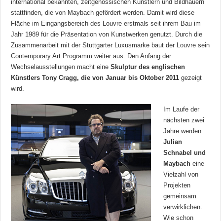
international bekannten, zeitgenössischen Künstlern und Bildhauern
stattfinden, die von Maybach gefördert werden. Damit wird diese
Fläche im Eingangsbereich des Louvre erstmals seit ihrem Bau im
Jahr 1989 für die Präsentation von Kunstwerken genutzt. Durch die
Zusammenarbeit mit der Stuttgarter Luxusmarke baut der Louvre sein
Contemporary Art Programm weiter aus. Den Anfang der
Wechselausstellungen macht eine
Skulptur des englischen
Künstlers Tony Cragg, die von Januar bis Oktober 2011
gezeigt
wird.
Im Laufe der
nächsten zwei
Jahre werden
Julian
Schnabel und
Maybach
eine
Vielzahl von
Projekten
gemeinsam
verwirklichen.
Wie schon