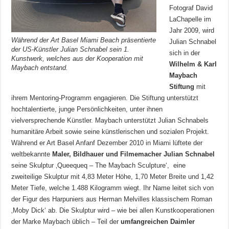
Fotograf David
LaChapelle im
Jahr 2009, wird
Während der Art Basel Miami Beach präsentierte
Julian Schnabel
der US-Künstler Julian Schnabel sein 1.
sich in der
Kunstwerk, welches aus der Kooperation mit
Wilhelm & Karl
Maybach entstand.
Maybach
Stiftung
mit
ihrem Mentoring-Programm engagieren. Die Stiftung unterstützt
hochtalentierte, junge Persönlichkeiten, unter ihnen
vielversprechende Künstler. Maybach unterstützt Julian Schnabels
humanitäre Arbeit sowie seine künstlerischen und sozialen Projekt.
Während er Art Basel Anfanf Dezember 2010 in Miami lüftete der
weltbekannte
Maler, Bildhauer und Filmemacher Julian Schnabel
seine Skulptur ‚Queequeq – The Maybach Sculpture‘, eine
zweiteilige Skulptur mit 4,83 Meter Höhe, 1,70 Meter Breite und 1,42
Meter Tiefe, welche 1.488 Kilogramm wiegt. Ihr Name leitet sich von
der Figur des Harpuniers aus Herman Melvilles klassischem Roman
‚Moby Dick‘ ab. Die Skulptur wird – wie bei allen Kunstkooperationen
der Marke Maybach üblich – Teil der
umfangreichen Daimler