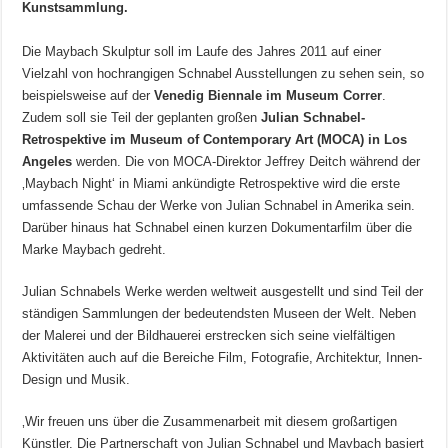
Kunstsammlung.
Die Maybach Skulptur soll im Laufe des Jahres 2011 auf einer
Vielzahl von hochrangigen Schnabel Ausstellungen zu sehen sein, so
beispielsweise auf der
Venedig Biennale im Museum Correr
.
Zudem soll sie Teil der geplanten großen
Julian Schnabel-
Retrospektive im Museum of Contemporary Art (MOCA) in Los
Angeles
werden. Die von MOCA-Direktor Jeffrey Deitch während der
‚Maybach Night‘ in Miami ankündigte Retrospektive wird die erste
umfassende Schau der Werke von Julian Schnabel in Amerika sein.
Darüber hinaus hat Schnabel einen kurzen Dokumentarfilm über die
Marke Maybach gedreht.
Julian Schnabels Werke werden weltweit ausgestellt und sind Teil der
ständigen Sammlungen der bedeutendsten Museen der Welt. Neben
der Malerei und der Bildhauerei erstrecken sich seine vielfältigen
Aktivitäten auch auf die Bereiche Film, Fotografie, Architektur, Innen-
Design und Musik.
‚Wir freuen uns über die Zusammenarbeit mit diesem großartigen
Künstler. Die Partnerschaft von Julian Schnabel und Maybach basiert