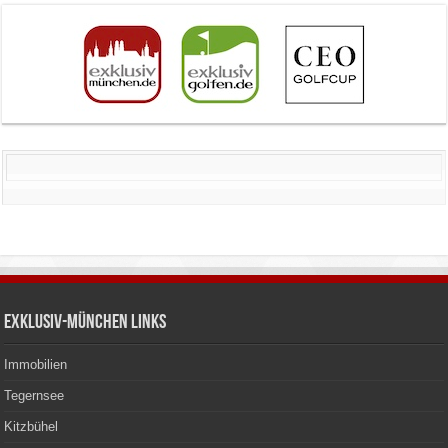
Exklusiv-München Links
Immobilien
Tegernsee
Kitzbühel