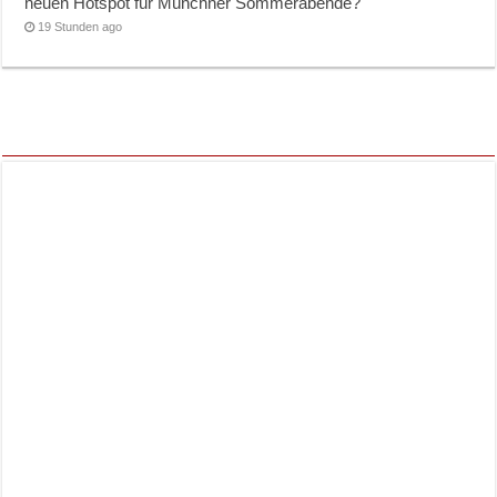
neuen Hotspot für Münchner Sommerabende?
19 Stunden ago