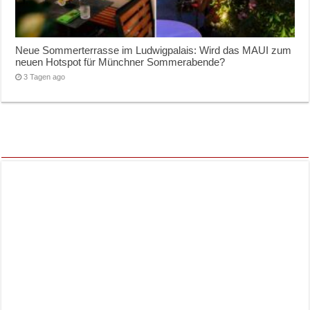
Neue Sommerterrasse im Ludwigpalais: Wird das MAUI zum
neuen Hotspot für Münchner Sommerabende?
3 Tagen ago