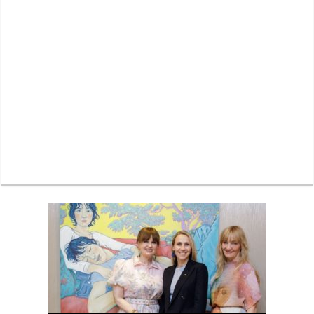
Neue Sommerterrasse im Ludwigpalais: Wird das