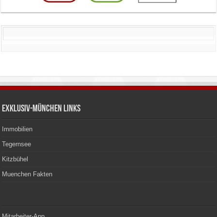
Exklusiv-München Links
Immobilien
Tegernsee
Kitzbühel
Muenchen Fakten
Mitarbeiter-App