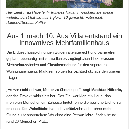
Hier zeigt Frau Häberle ihr früheres Haus, in welchem sie alleine
wohnte. Jetzt hat sie aus 1 gleich 10 gemacht! Fotocredit:
Baufritz/Stephan Zettler
Aus 1 mach 10: Aus Villa entstand ein
innovatives Mehrfamilienhaus
Die Erdgeschosswohnungen wurden altersgerecht und barrierefrei
geplant: ebenerdig, mit schwellenlos zugänglichen Holzterrassen,
Sichtschutzwänden und Glasüberdachung für den separaten
Wohnungseingang. Markisen sorgen für Sichtschutz aus den oberen
Etagen.
„Es war nicht schwer, Mutter zu überzeugen“, sagt
Matthias Häberle,
der das Projekt mitinitiiert hat. Das Ziel war klar: ein Haus, das
mehreren Menschen ein Zuhause bietet, ohne die bauliche Dichte zu
erhöhen. Die Wohnfläche hat sich verfünfzehnfacht, ohne mehr
Grund zu beanspruchen: Wo einst eine Person lebte, finden heute
rund 20 Menschen Platz.