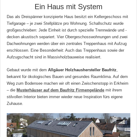
Ein Haus mit System
Das als Dreispänner konzipierte Haus besitzt ein Kellergeschoss mit
Tiefgarage – je zwei Stellplätze pro Wohnung. Schallschutz wurde
großgeschrieben: Jede Einheit ist durch spezielle Trennwände und -
decken akustisch separiert. Vier Obergeschosswohnungen und zwei
Dachwohnungen werden über ein zentrales Treppenhaus mit Aufzug
erschlossen. Eine Besonderheit: Auch das Treppenhaus sowie der
Aufzugschacht sind in Massivholzbauweise realisiert.
Gebaut wurde mit dem
Allgäuer Holzhaushersteller Baufritz
,
bekannt für ökologisches Bauen und gesundes Raumklima. Auf dem
Weg zum Bodensee machen wir oft einen Zwischenstopp in Erkheim
– die
Musterhäuser auf dem Baufritz Firmengelände
mit ihrem
stilvollen Interior bieten immer wieder neue Inspiration fürs eigene
Zuhause.