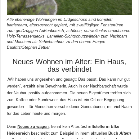
Alle ebenerdige Wohnungen im Erdgeschoss sind komplett
barrierearm, altersgerecht geplant, mit zweiflügligen Fenstertüren
zum großzügigen Außenbereich, schönen, schwellenlos erreichbaren
Holz-Terrassendecks, Lamellen-Sichtschutzwänden zum Nachbarn
und Markisen als Schichtschutz zu den oberen Etagen.
Baufritz/Stephan Zettler
Neues Wohnen im Alter: Ein Haus,
das verbindet
„Wir haben uns angesehen und gesagt: Das passt. Das kann nur gut
werden“, erzählt eine Bewohnerin. Auch in der Nachbarschaft wurde
der Neubau positiv aufgenommen. Die neuen Eigentümer treffen sich
zum Kaffee oder Sundowner, das Haus ist ein Ort der Begegnung
geworden – für Menschen verschiedener Generationen, mit viel Raum
für das Leben heute und morgen.
Denn
Neues zu wagen
, kennt kein Alter.
Schriftstellerin Elke
Heidenreich
beschreibt zum Beispiel in ihrem aktuellen
Buch
Altern