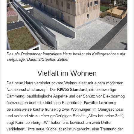
Das als Dreispänner konzipierte Haus besitzt ein Kellergeschoss mit
Tiefgarage. Baufritz/Stephan Zettler
Vielfalt im Wohnen
Das neue Haus verbindet private Wohnqualität mit einem modernen
Nachbarschaftskonzept. Der
KfW55-Standard
, die hochwertige
Dämmung, baubiologische Aspekte und der Schutz vor Elektrosmog
überzeugten auch die künftigen Eigentümer.
Familie Lohrberg
beispielsweise kaufte frühzeitig zwei Wohnungen im Obergeschoss
und verband sie zu einer großzügigen Einheit. „Alles hat seine Zeit“,
sagt Karin Lohrberg. „Wir haben uns bewusst um zwei Drittel
verkleinert.“ Ihre neue Küche ist rollstuhlgerecht, eine Trennung der