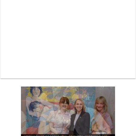
Neue Sommerterrasse im Ludwigpalais: Wird das