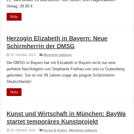
Verlag, 39,90 €
Mehr
Herzogin Elizabeth in Bayern: Neue
Schirmherrin der DMSG
19. Oktober 2012
München exklusiv
Die DMSG in Bayern hat mit Elizabeth in Bayern nicht nur eine
perfekte Nachfolgerin von Stephanie Freifrau von und zu Guttenberg
gefunden. Sie ist mit 39 Jahren sogar die jüngste Schirmherrin
Deutschlands!
Mehr
Kunst und Wirtschaft in München: BayWa
startet temporäres Kunstprojekt
18. Oktober 2012
Kunst & Kultur
,
München exklusiv