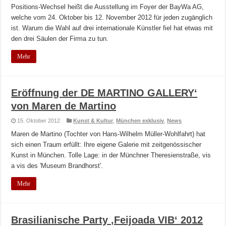
Positions-Wechsel heißt die Ausstellung im Foyer der BayWa AG,
welche vom 24. Oktober bis 12. November 2012 für jeden zugänglich
ist. Warum die Wahl auf drei internationale Künstler fiel hat etwas mit
den drei Säulen der Firma zu tun.
Mehr
Eröffnung der DE MARTINO GALLERY‘
von Maren de Martino
15. Oktober 2012
Kunst & Kultur
,
München exklusiv
,
News
Maren de Martino (Tochter von Hans-Wilhelm Müller-Wohlfahrt) hat
sich einen Traum erfüllt: Ihre eigene Galerie mit zeitgenössischer
Kunst in München. Tolle Lage: in der Münchner Theresienstraße, vis
a vis des 'Museum Brandhorst'.
Mehr
Brasilianische Party ‚Feijoada VIB‘ 2012