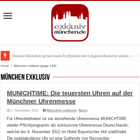
Warum München gerade zum Treffpunkt der Lingerie-Branche wurde
Home
/
München exklusiv
(page 128)
München exklusiv
MUNICHTIME: Die teuersten Uhren auf der
Münchner Uhrenmesse
2. November 2012
München exklusiv
,
News
Für Uhrenliebhaber ist sie anstehende Uhrenmesse MUNICHTIME
wieder Pflichtprogramm als exklusivste Uhrenmesse Deutschlands,
welche bis 4. November 2012 im Hotel Bayerischer Hof stattfindet.
Die spektakulärste Uhr ist eine Golferuhr von Reconvilier.