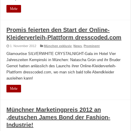
Mehr
Promis feierten den Start der Online-
Kleiderverleih-Plattform dresscoded.com
1. November 2012
München exklusiv
,
News
,
Prominent
Glamouröse SILVERWHITE CRYSTALNIGHT-Gala im Hotel Vier
Jahreszeiten Kempinski in München: Natascha Grün und ihr Bruder
Gernot hatten anlässlich des Launchs ihrer Online-Kleiderverleih-
Plattform dresscoded.com, wo man sich bald tolle Abendkleider
ausleihen kann!
Mehr
Münchner Marketingpreis 2012 an
‚deutschen James Bond der Fashion-
Industrie!