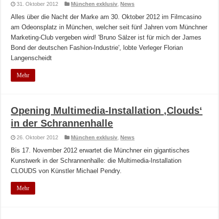
31. Oktober 2012
München exklusiv
,
News
Alles über die Nacht der Marke am 30. Oktober 2012 im Filmcasino
am Odeonsplatz in München, welcher seit fünf Jahren vom Münchner
Marketing-Club vergeben wird! 'Bruno Sälzer ist für mich der James
Bond der deutschen Fashion-Industrie', lobte Verleger Florian
Langenscheidt
Mehr
Opening Multimedia-Installation ‚Clouds‘
in der Schrannenhalle
26. Oktober 2012
München exklusiv
,
News
Bis 17. November 2012 erwartet die Münchner ein gigantisches
Kunstwerk in der Schrannenhalle: die Multimedia-Installation
CLOUDS von Künstler Michael Pendry.
Mehr