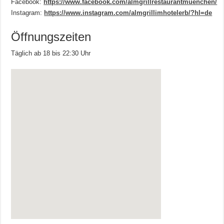
Facebook:
https://www.facebook.com/almgrillrestaurantmuenchen/
Instagram:
https://www.instagram.com/almgrillimhotelerb/?hl=de
Öffnungszeiten
Täglich ab 18 bis 22:30 Uhr