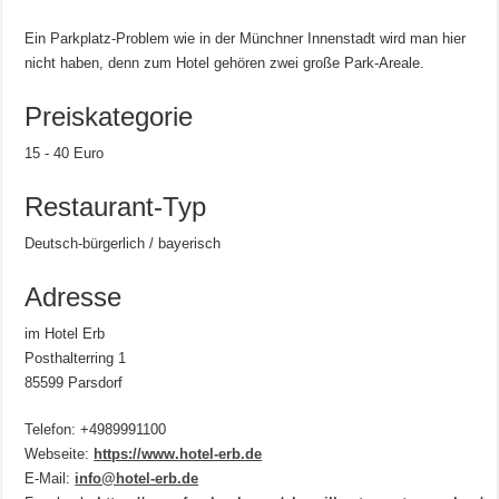
Ein Parkplatz-Problem wie in der Münchner Innenstadt wird man hier
nicht haben, denn zum Hotel gehören zwei große Park-Areale.
Preiskategorie
15 - 40 Euro
Restaurant-Typ
Deutsch-bürgerlich / bayerisch
Adresse
im Hotel Erb
Posthalterring 1
85599 Parsdorf
Telefon: +4989991100
Webseite:
https://www.hotel-erb.de
E-Mail:
info@hotel-erb.de