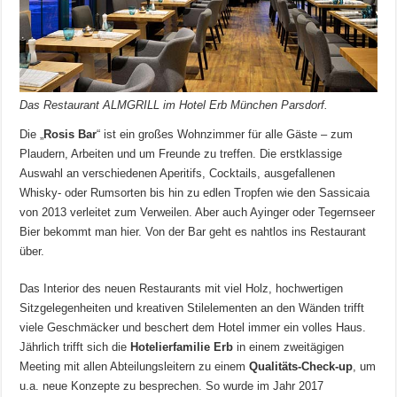
Das Restaurant ALMGRILL im Hotel Erb München Parsdorf.
Die „
Rosis Bar
“ ist ein großes Wohnzimmer für alle Gäste – zum
Plaudern, Arbeiten und um Freunde zu treffen. Die erstklassige
Auswahl an verschiedenen Aperitifs, Cocktails, ausgefallenen
Whisky- oder Rumsorten bis hin zu edlen Tropfen wie den Sassicaia
von 2013 verleitet zum Verweilen. Aber auch Ayinger oder Tegernseer
Bier bekommt man hier. Von der Bar geht es nahtlos ins Restaurant
über.
Das Interior des neuen Restaurants mit viel Holz, hochwertigen
Sitzgelegenheiten und kreativen Stilelementen an den Wänden trifft
viele Geschmäcker und beschert dem Hotel immer ein volles Haus.
Jährlich trifft sich die
Hotelierfamilie Erb
in einem zweitägigen
Meeting mit allen Abteilungsleitern zu einem
Qualitäts-Check-up
, um
u.a. neue Konzepte zu besprechen. So wurde im Jahr 2017