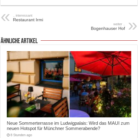
.. interessant
Restaurant Irmi
weiter ..
Bogenhauser Hof
ähnliche Artikel
Neue Sommerterrasse im Ludwigpalais: Wird das MAUI zum
neuen Hotspot für Münchner Sommerabende?
8 Stunden ago