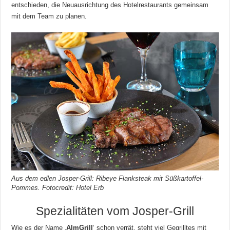
entschieden, die Neuausrichtung des Hotelrestaurants gemeinsam
mit dem Team zu planen.
Aus dem edlen Josper-Grill: Ribeye Flanksteak mit Süßkartoffel-
Pommes. Fotocredit: Hotel Erb
Spezialitäten vom Josper-Grill
Wie es der Name ‚
AlmGrill
‘ schon verrät, steht viel Gegrilltes mit