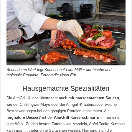
Besonderen Wert legt Küchenchef Lars Müller auf frische und
regionale Produkte. Fotocredit: Hotel Erb
Hausgemachte Spezialitäten
Die AlmGrill-Küche überrascht auch
mit hausgemachten Saucen
,
wie der Chili-Ingwer-Mayo oder der Almgrill-Kräutersauce, welche
Bestbewertungen bei den gängigen Portalen einheimsen. Als
‚
Signature Dessert‘
ist der
AlmGrill Kaiserschmarrn
immer eine
gute Wahl. Zu den besten Zutaten wie Mandeln, Apfel-Tonka-Kompott
kann man mit oder ohne Sultaninen wählen. Hier sind sich die