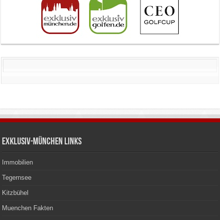
Exklusiv-München Links
Immobilien
Tegernsee
Kitzbühel
Muenchen Fakten