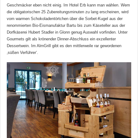
Geschmäcker eben nicht einig. Im Hotel Erb kann man wählen. Wem
die obligatorischen 25 Zubereitungsminuten zu lang erscheinen, wird
vom warmen Schokoladentörtchen über die Sorbet-Kugel aus der
renommierten Bio-Eismanufaktur Bartu bis zum Käseteller aus der
Dorfkäserei Hubert Stadler in Glonn genug Auswahl vorfinden. Unter
Gourmets gilt als krönender Dinner-Abschluss ein exzellenter
Dessertwein. Im AlmGrill gibt es den mittlerweile rar gewordenen
‚süßen Verführer‘.