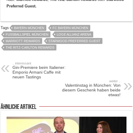
Preferred Guest.
Tags
BAYERN MÜNCHEN
FC BAYERN MÜNCHEN
FUSSBALLSPIEL MÜNCHEN
LOGE ALLIANZ ARENA
MARRIOTT REWARDS
STARWOOD PREFERRED GUEST
THE RITZ-CARLTON REWARDS
.. interessant
Gin-Premiere beim Italiener:
Emporio Armani Caffe mit
neuen Tastings
weiter ..
Valentinstag in München: Von
diesem Geschenk haben beide
etwas!
ähnliche Artikel