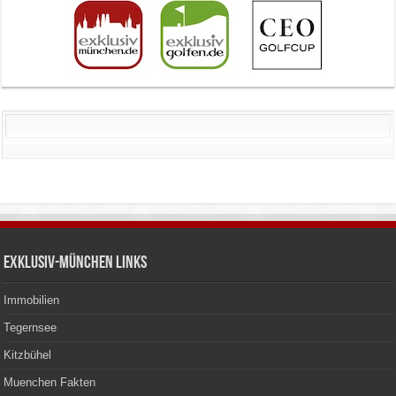
Exklusiv-München Links
Immobilien
Tegernsee
Kitzbühel
Muenchen Fakten