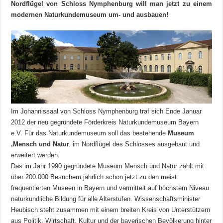
Nordflügel von Schloss Nymphenburg will man jetzt zu einem
modernen Naturkundemuseum um- und ausbauen!
Im Johannissaal von Schloss Nymphenburg traf sich Ende Januar
2012 der neu gegründete Förderkreis Naturkundemuseum Bayern
e.V. Für das Naturkundemuseum soll das bestehende
Museum
‚Mensch und Natur
‚ im Nordflügel des Schlosses ausgebaut und
erweitert werden.
Das im Jahr 1990 gegründete Museum Mensch und Natur zählt mit
über 200.000 Besuchern jährlich schon jetzt zu den meist
frequentierten Museen in Bayern und vermittelt auf höchstem Niveau
naturkundliche Bildung für alle Alterstufen. Wissenschaftsminister
Heubisch steht zusammen mit einem breiten Kreis von Unterstützern
aus Politik, Wirtschaft, Kultur und der bayerischen Bevölkerung hinter