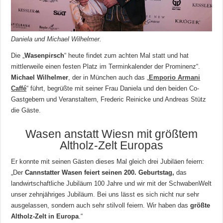
Daniela und Michael Wilhelmer.
Die „
Wasenpirsch
“ heute findet zum achten Mal statt und hat
mittlerweile einen festen Platz im Terminkalender der Prominenz“.
Michael Wilhelmer
, der in München auch das „
Emporio Armani
Caffé
“ führt, begrüßte mit seiner Frau Daniela und den beiden Co-
Gastgebern und Veranstaltern, Frederic Reinicke und Andreas Stütz
die Gäste.
Wasen anstatt Wiesn mit größtem
Altholz-Zelt Europas
Er konnte mit seinen Gästen dieses Mal gleich drei Jubiläen feiern:
„Der
Cannstatter Wasen feiert seinen 200. Geburtstag,
das
landwirtschaftliche Jubiläum 100 Jahre und wir mit der SchwabenWelt
unser zehnjähriges Jubiläum. Bei uns lässt es sich nicht nur sehr
ausgelassen, sondern auch sehr stilvoll feiern. Wir haben das
größte
Altholz-Zelt in Europa
.“