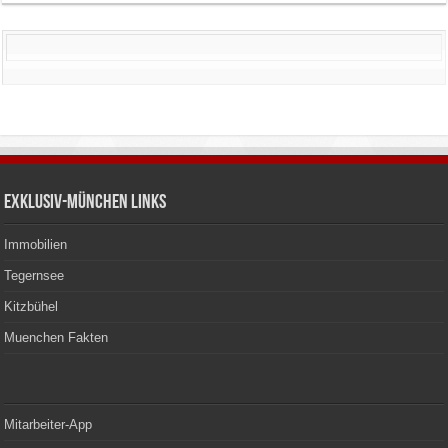
Exklusiv-München Links
Immobilien
Tegernsee
Kitzbühel
Muenchen Fakten
Mitarbeiter-App