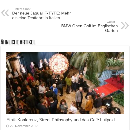
.. interessant
Der neue Jaguar F-TYPE: Mehr
als eine Testfahrt in Italien
weiter ..
BMW Open Golf im Englischen
Garten
ähnliche Artikel
Ethik-Konferenz, Street Philosophy und das Café Luitpold
22. November 2017