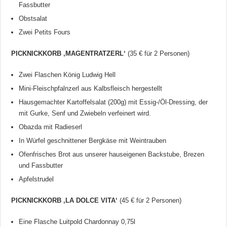
Fassbutter
Obstsalat
Zwei Petits Fours
PICKNICKKORB ‚MAGENTRATZERL‘
(35 € für 2 Personen)
Zwei Flaschen König Ludwig Hell
Mini-Fleischpfalnzerl aus Kalbsfleisch hergestellt
Hausgemachter Kartoffelsalat (200g) mit Essig-/Öl-Dressing, der
mit Gurke, Senf und Zwiebeln verfeinert wird.
Obazda mit Radieserl
In Würfel geschnittener Bergkäse mit Weintrauben
Ofenfrisches Brot aus unserer hauseigenen Backstube, Brezen
und Fassbutter
Apfelstrudel
PICKNICKKORB ‚LA DOLCE VITA‘
(45 € für 2 Personen)
Eine Flasche Luitpold Chardonnay 0,75l