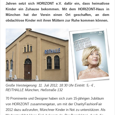
Jahren setzt sich HORIZONT e.V. dafür ein, dass heimatlose
Kinder ein Zuhause bekommen. Mit dem HORIZONT-Haus in
München hat der Verein einen Ort geschaffen, an dem
obdachlose Kinder mit ihren Müttern zur Ruhe kommen können.
Große Versteigerung: 11. Juli 2012, 18:30 Uhr Eintritt: 5,- € ,
REITHALLE München, Heßstraße 132
70 Prominente und Designer haben sich zum 15-jährigen Jubiläum
von HORIZONT zusammengetan, um mit der CharityFashionFair
2012 dazu aufzurufen, Münchner Kinder in Not zu unterstützen. Als