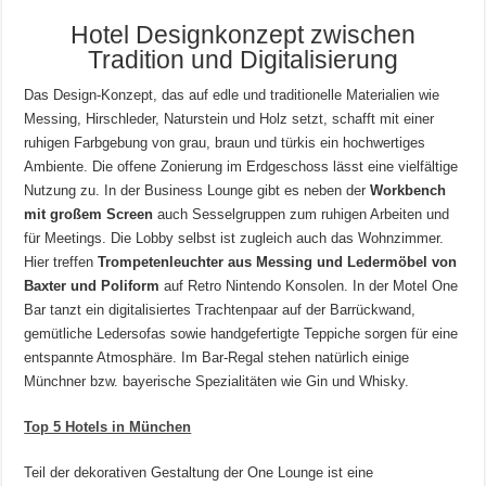
Hotel Designkonzept zwischen
Tradition und Digitalisierung
Das Design-Konzept, das auf edle und traditionelle Materialien wie
Messing, Hirschleder, Naturstein und Holz setzt, schafft mit einer
ruhigen Farbgebung von grau, braun und türkis ein hochwertiges
Ambiente. Die offene Zonierung im Erdgeschoss lässt eine vielfältige
Nutzung zu. In der Business Lounge gibt es neben der
Workbench
mit großem Screen
auch Sesselgruppen zum ruhigen Arbeiten und
für Meetings. Die Lobby selbst ist zugleich auch das Wohnzimmer.
Hier treffen
Trompetenleuchter aus Messing und Ledermöbel von
Baxter und Poliform
auf Retro Nintendo Konsolen. In der Motel One
Bar tanzt ein digitalisiertes Trachtenpaar auf der Barrückwand,
gemütliche Ledersofas sowie handgefertigte Teppiche sorgen für eine
entspannte Atmosphäre. Im Bar-Regal stehen natürlich einige
Münchner bzw. bayerische Spezialitäten wie Gin und Whisky.
Top 5 Hotels in München
Teil der dekorativen Gestaltung der One Lounge ist eine