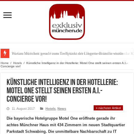
Warum München gerade zum Treffpunkt der Lingerie-Branche wurde
Home
/
Hotels
/
Künstliche Intelligenz in der Hotellerie: Motel One stellt seinen ersten A.I.-
Concierge vor!
Künstliche Intelligenz in der Hotellerie:
Motel One stellt seinen ersten A.I.-
Concierge vor!
» nächster Artikel
11. August 2017
Hotels
,
News
Die bayerische Hotelgruppe Motel One eröffnete gerade ihr
achtes Münchner Haus mit 434 Zimmern im neuen Stadtquartier
Parkstadt Schwabing. Die unmittelbare Nachbarschaft zu IT