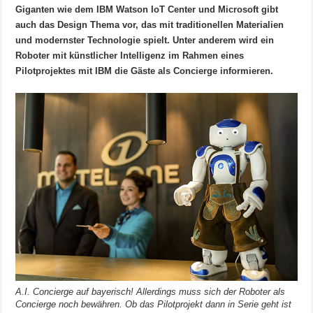
Giganten wie dem IBM Watson IoT Center und Microsoft gibt
auch das Design Thema vor, das mit traditionellen Materialien
und modernster Technologie spielt. Unter anderem wird ein
Roboter mit künstlicher Intelligenz im Rahmen eines
Pilotprojektes mit IBM die Gäste als Concierge informieren.
A.I. Concierge auf bayerisch! Allerdings muss sich der Roboter als
Concierge noch bewähren. Ob das Pilotprojekt dann in Serie geht ist