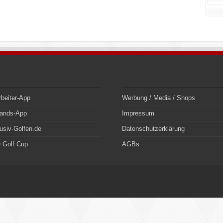
rbeiter-App
Werbung / Media / Shops
bands-App
Impressum
usiv-Golfen.de
Datenschutzerklärung
 Golf Cup
AGBs