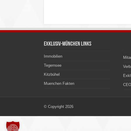
Exklusiv-München Links
Immobilien
Mita
Tegernsee
Ver
Kitzbühel
Exkl
Muenchen Fakten
CEO
© Copyright 2026