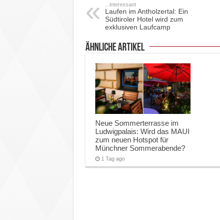
.. interessant
Laufen im Antholzertal: Ein
Südtiroler Hotel wird zum
exklusiven Laufcamp
ähnliche Artikel
Neue Sommerterrasse im
Ludwigpalais: Wird das MAUI
zum neuen Hotspot für
Münchner Sommerabende?
1 Tag ago