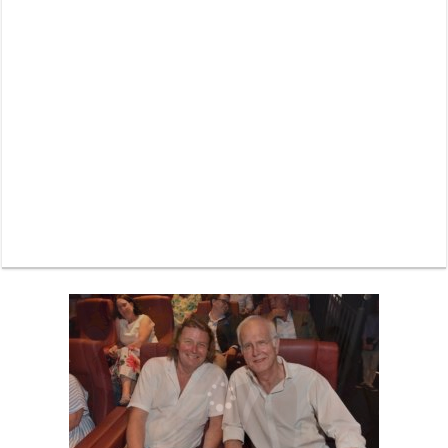
Neue Sommerterrasse im Ludwigpalais: Wird das