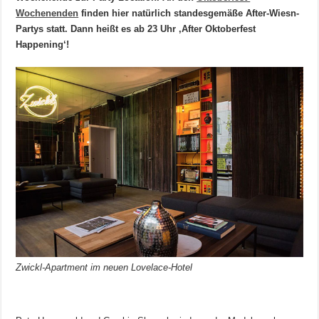
Wochenenden
finden hier natürlich standesgemäße After-Wiesn-
Partys statt. Dann heißt es ab 23 Uhr ‚After Oktoberfest
Happening‘!
Zwickl-Apartment im neuen Lovelace-Hotel