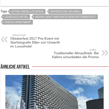
Tags
AFTER WIESN LOCATION
BAYERISCHE HAUSBAU
LOVELACE HOTEL
WOHIN GEHT MAN NACH DEM OKTOBERFEST?
ZWICKL APARTMENT
.. interessant
Oktoberfest 2017 Pre-Event mit
Starfotografin Ellen von Unwerth
im Luxushotel
weiter ..
Traditioneller Almauftrieb: Bei
Käfers schunkelten die Promis
ähnliche Artikel