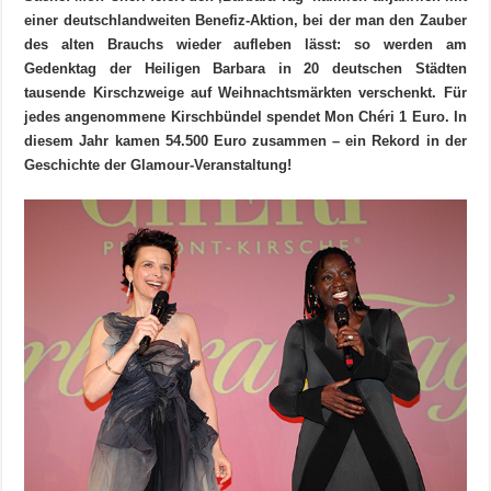
einer deutschlandweiten Benefiz-Aktion, bei der man den Zauber
des alten Brauchs wieder aufleben lässt: so werden am
Gedenktag der Heiligen Barbara in 20 deutschen Städten
tausende Kirschzweige auf Weihnachtsmärkten verschenkt. Für
jedes angenommene Kirschbündel spendet Mon Chéri 1 Euro. In
diesem Jahr kamen 54.500 Euro zusammen – ein Rekord in der
Geschichte der Glamour-Veranstaltung!