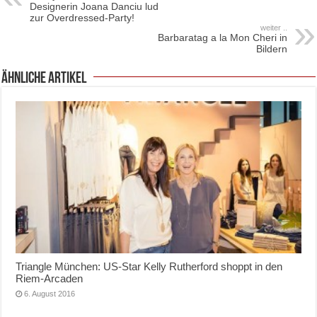
Designerin Joana Danciu lud
zur Overdressed-Party!
weiter ..
Barbaratag a la Mon Cheri in
Bildern
ähnliche Artikel
Triangle München: US-Star Kelly Rutherford shoppt in den
Riem-Arcaden
6. August 2016