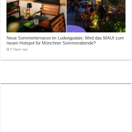
Neue Sommerterrasse im Ludwigpalais: Wird das MAUI zum
neuen Hotspot für Münchner Sommerabende?
3 Tagen ago