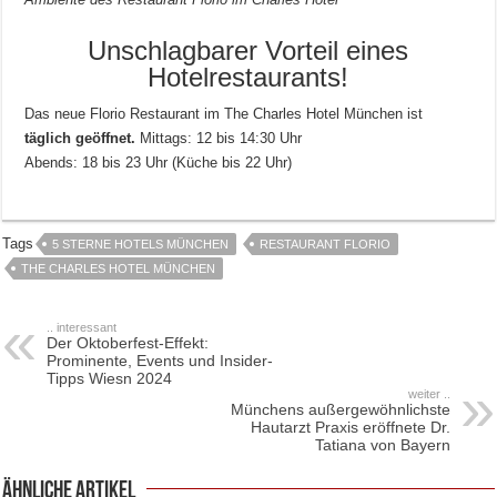
Unschlagbarer Vorteil eines
Hotelrestaurants!
Das neue Florio Restaurant im The Charles Hotel München ist
täglich geöffnet.
Mittags: 12 bis 14:30 Uhr
Abends: 18 bis 23 Uhr (Küche bis 22 Uhr)
Tags
5 STERNE HOTELS MÜNCHEN
RESTAURANT FLORIO
THE CHARLES HOTEL MÜNCHEN
.. interessant
Der Oktoberfest-Effekt:
Prominente, Events und Insider-
Tipps Wiesn 2024
weiter ..
Münchens außergewöhnlichste
Hautarzt Praxis eröffnete Dr.
Tatiana von Bayern
ähnliche Artikel