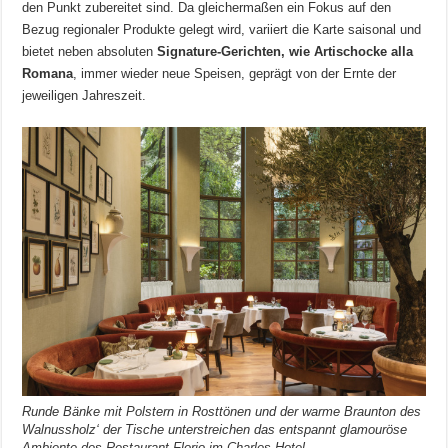
den Punkt zubereitet sind. Da gleichermaßen ein Fokus auf den
Bezug regionaler Produkte gelegt wird, variiert die Karte saisonal und
bietet neben absoluten
Signature-Gerichten, wie Artischocke alla
Romana
, immer wieder neue Speisen, geprägt von der Ernte der
jeweiligen Jahreszeit.
Runde Bänke mit Polstern in Rosttönen und der warme Braunton des
Walnussholz‘ der Tische unterstreichen das entspannt glamouröse
Ambiente des Restaurant Florio im Charles Hotel