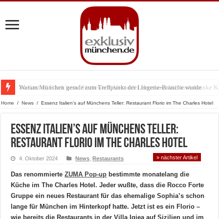
Warum München gerade zum Treffpunkt der Lingerie-Branche wurde
Home
/
News
/
Essenz Italien’s auf Münchens Teller: Restaurant Florio im The Charles Hotel
Essenz Italien’s auf Münchens Teller:
Restaurant Florio im The Charles Hotel
» nächster Artikel
4. Oktober 2024
News
,
Restaurants
Das renommierte
ZUMA Pop-up
bestimmte monatelang die
Küche im The Charles Hotel. Jeder wußte, dass die Rocco Forte
Gruppe ein neues Restaurant für das ehemalige Sophia’s schon
lange für München im Hinterkopf hatte. Jetzt ist es ein Florio –
wie bereits die Restaurants in der Villa Igiea auf Sizilien und im