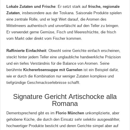
Lokale Zutaten und Frische
: Er setzt stark auf
frische, regionale
Zutaten
, insbesondere aus der Toskana. Saisonale Produkte spielen
eine zentrale Rolle, und er legt Wert darauf, die Aromen des
Mittelmeers authentisch und unverfälscht auf den Teller zu bringen.
Er verwendet gerne Gemüse, Fisch und Meeresfrüchte, die frisch
vom Markt oder direkt vom Fischer kommen.
Raffinierte Einfachheit
: Obwohl seine Gerichte einfach erscheinen,
steckt hinter jedem Teller eine unglaubliche handwerkliche Präzision
und ein tiefes Verständnis für die Balance von Aromen. Seine
berühmte
Kichererbsensuppe mit Garnelen
ist ein Beispiel dafür,
wie er durch die Kombination nur weniger Zutaten komplexe und
tiefgründige Geschmackserlebnisse schafft.
Signature Gericht Artischocke alla
Romana
Dementsprechend gibt es im
Florio München
unkomplizierte, aber
gehobene Küche, die durch den Einsatz sehr selektiv ausgewählter,
hochwertiger Produkte besticht und deren Gerichte simpel aber auf