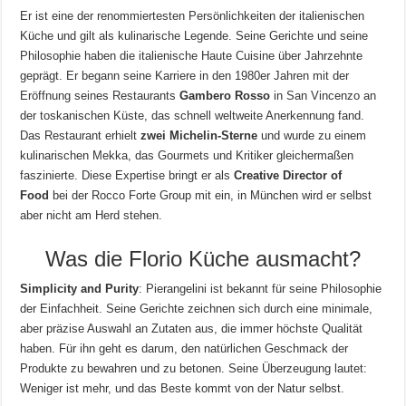
Er ist eine der renommiertesten Persönlichkeiten der italienischen
Küche und gilt als kulinarische Legende. Seine Gerichte und seine
Philosophie haben die italienische Haute Cuisine über Jahrzehnte
geprägt. Er begann seine Karriere in den 1980er Jahren mit der
Eröffnung seines Restaurants
Gambero Rosso
in San Vincenzo an
der toskanischen Küste, das schnell weltweite Anerkennung fand.
Das Restaurant erhielt
zwei Michelin-Sterne
und wurde zu einem
kulinarischen Mekka, das Gourmets und Kritiker gleichermaßen
faszinierte. Diese Expertise bringt er als
Creative Director of
Food
bei der Rocco Forte Group mit ein, in München wird er selbst
aber nicht am Herd stehen.
Was die Florio Küche ausmacht?
Simplicity and Purity
: Pierangelini ist bekannt für seine Philosophie
der Einfachheit. Seine Gerichte zeichnen sich durch eine minimale,
aber präzise Auswahl an Zutaten aus, die immer höchste Qualität
haben. Für ihn geht es darum, den natürlichen Geschmack der
Produkte zu bewahren und zu betonen. Seine Überzeugung lautet:
Weniger ist mehr, und das Beste kommt von der Natur selbst.