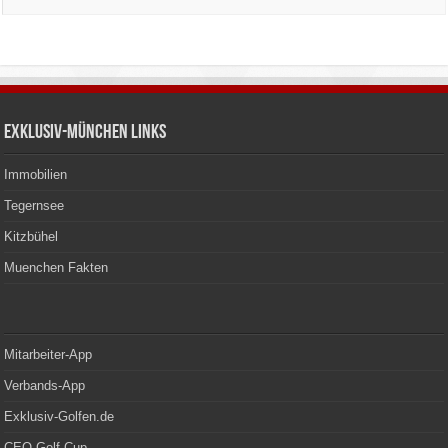
Exklusiv-München Links
Immobilien
Tegernsee
Kitzbühel
Muenchen Fakten
Mitarbeiter-App
Verbands-App
Exklusiv-Golfen.de
CEO Golf Cup