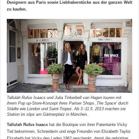
Designern aus Paris sowie Liebhaberstücke aus der ganzen Welt
zu kaufen.
Tallulah Rufus Isaacs und Julia Tinkerbell van Hagen touren mit
ihrem Pop up-Store-Konzept ihres Pariser Shops ‚The Space‘ durch
Städte wie London und Saint-Tropez. Ab 3.-11.5. 2013 machen sie
Station im slips am Gärtnerplatz in München.
Tallulah Rufus Isaacs
hat die Boutique von ihrer Patentante Vicky
Tiel bekommen, Schneiderin und enge Freundin von Elizabeth Taylor.
Elizabeth hat Vicky den Laden 1962 geschenkt, damit die gebürtige