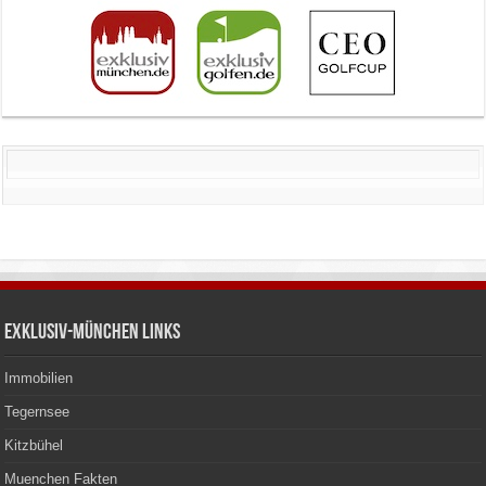
Exklusiv-München Links
Immobilien
Tegernsee
Kitzbühel
Muenchen Fakten