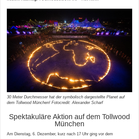
30 Meter Durchmesser hat der symbolisch dargestellte Planet auf
dem Tollwood München! Fotocredit: Alexander Scharf
Spektakuläre Aktion auf dem Tollwood
München
Am Dienstag, 6. Dezember, kurz nach 17 Uhr ging vor dem