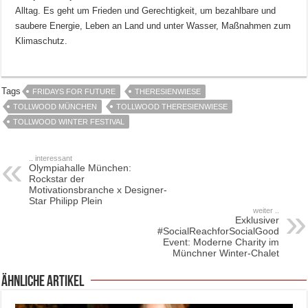
Alltag. Es geht um Frieden und Gerechtigkeit, um bezahlbare und
saubere Energie, Leben an Land und unter Wasser, Maßnahmen zum
Klimaschutz.
Tags
FRIDAYS FOR FUTURE
THERESIENWIESE
TOLLWOOD MÜNCHEN
TOLLWOOD THERESIENWIESE
TOLLWOOD WINTER FESTIVAL
.. interessant
Olympiahalle München:
Rockstar der
Motivationsbranche x Designer-
Star Philipp Plein
weiter ..
Exklusiver
#SocialReachforSocialGood
Event: Moderne Charity im
Münchner Winter-Chalet
ähnliche Artikel