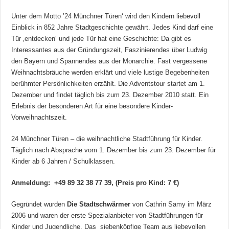
Unter dem Motto ’24 Münchner Türen‘ wird den Kindern liebevoll
Einblick in 852 Jahre Stadtgeschichte gewährt. Jedes Kind darf eine
Tür ‚entdecken‘ und jede Tür hat eine Geschichte: Da gibt es
Interessantes aus der Gründungszeit, Faszinierendes über Ludwig
den Bayern und Spannendes aus der Monarchie. Fast vergessene
Weihnachtsbräuche werden erklärt und viele lustige Begebenheiten
berühmter Persönlichkeiten erzählt. Die Adventstour startet am 1.
Dezember und findet täglich bis zum 23. Dezember 2010 statt. Ein
Erlebnis der besonderen Art für eine besondere Kinder-
Vorweihnachtszeit.
24 Münchner Türen – die weihnachtliche Stadtführung für Kinder.
Täglich nach Absprache vom 1. Dezember bis zum 23. Dezember für
Kinder ab 6 Jahren / Schulklassen.
Anmeldung: +49 89 32 38 77 39,
(Preis pro Kind: 7 €)
Gegründet wurden
Die Stadtschwärmer
von Cathrin Samy im März
2006 und waren der erste Spezialanbieter von Stadtführungen für
Kinder und Jugendliche. Das siebenköpfige Team aus liebevollen