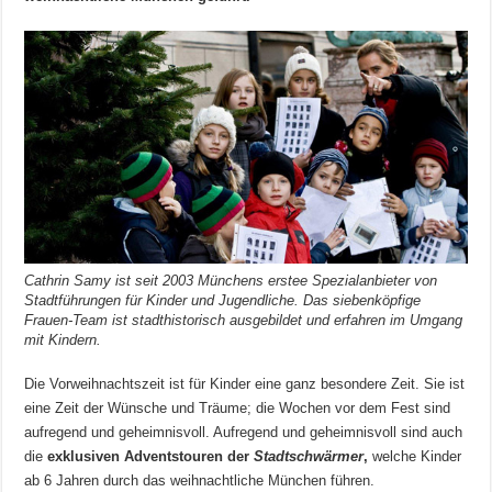
Cathrin Samy ist seit 2003 Münchens erstee Spezialanbieter von
Stadtführungen für Kinder und Jugendliche. Das siebenköpfige
Frauen-Team ist stadthistorisch ausgebildet und erfahren im Umgang
mit Kindern.
Die Vorweihnachtszeit ist für Kinder eine ganz besondere Zeit. Sie ist
eine Zeit der Wünsche und Träume; die Wochen vor dem Fest sind
aufregend und geheimnisvoll. Aufregend und geheimnisvoll sind auch
die
exklusiven Adventstouren der
Stadtschwärmer
,
welche Kinder
ab 6 Jahren durch das weihnachtliche München führen.