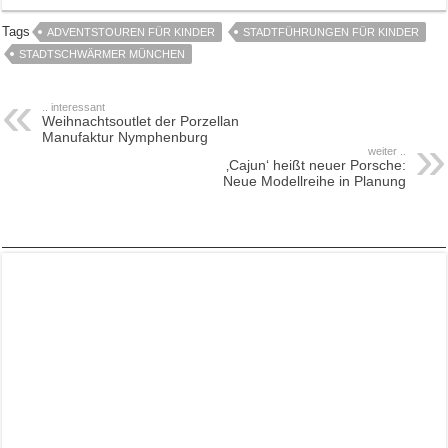
Tags
ADVENTSTOUREN FÜR KINDER
STADTFÜHRUNGEN FÜR KINDER
STADTSCHWÄRMER MÜNCHEN
.. interessant
Weihnachtsoutlet der Porzellan
Manufaktur Nymphenburg
weiter ..
‚Cajun‘ heißt neuer Porsche:
Neue Modellreihe in Planung