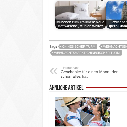
München zum Träumen: Neue
Zwischen
Bettwäsche „Munich White“
Opern-Glanz
Tags
CHINESISCHER TURM
WEIHNACHTSB
WEIHNACHTSMARKT CHINESISCHER TURM
.. interessant
Geschenke für einen Mann, der
schon alles hat
ähnliche Artikel