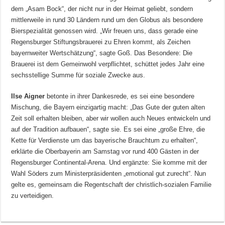
dem „Asam Bock“, der nicht nur in der Heimat geliebt, sondern
mittlerweile in rund 30 Ländern rund um den Globus als besondere
Bierspezialität genossen wird. „Wir freuen uns, dass gerade eine
Regensburger Stiftungsbrauerei zu Ehren kommt, als Zeichen
bayernweiter Wertschätzung“, sagte Goß. Das Besondere: Die
Brauerei ist dem Gemeinwohl verpflichtet, schüttet jedes Jahr eine
sechsstellige Summe für soziale Zwecke aus.
Ilse Aigner
betonte in ihrer Dankesrede, es sei eine besondere
Mischung, die Bayern einzigartig macht: „Das Gute der guten alten
Zeit soll erhalten bleiben, aber wir wollen auch Neues entwickeln und
auf der Tradition aufbauen“, sagte sie. Es sei eine „große Ehre, die
Kette für Verdienste um das bayerische Brauchtum zu erhalten“,
erklärte die Oberbayerin am Samstag vor rund 400 Gästen in der
Regensburger Continental-Arena. Und ergänzte: Sie komme mit der
Wahl Söders zum Ministerpräsidenten „emotional gut zurecht“. Nun
gelte es, gemeinsam die Regentschaft der christlich-sozialen Familie
zu verteidigen.