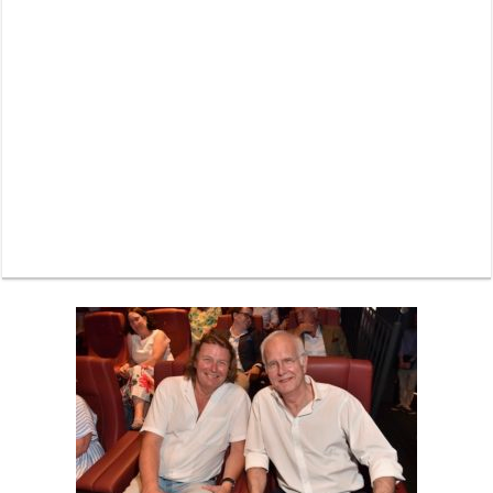
Neue Sommerterrasse im Ludwigpalais: Wird das