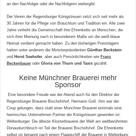
an den Nachfolger oder die Nachfolgerin weitergibt.
Der Verein der Regensburger Königstreuen setzt sich seit mehr als
30 Jahren für die Pflege von Brauchtum und Tradition ein. Alle zwei
Jahre verleiht die Gemeinschaft ihre Ehrenkette an Menschen, die
sich ihrer Meinung nach in besonderem Maße um die weiß-blaue
Heimat verdient gemacht haben. Zu den bisherigen Preisträgern
hatten unter anderem die Ministerpräsidenten
Günther Beckstein
und
Horst Seehofer
, aber auch Persönlichkeiten wie
Franz
Beckenbauer
oder
Gloria von Thurn und Taxis
gezählt.
Keine Münchner Brauerei mehr
Sponsor
Eine besondere Freude war der Abend auch für den Direktor der
Regensburger Brauerei Bischofshof, Hermann Goß: Ihm war der
Coup gelungen, dass statt einer Münchner Brauerei erstmals eine
heimisches Unternehmen Partner der Königstreuen geworden ist:
Weltenburger. Die älteste Klosterbrauerei der Welt am weltberühmten
Donaudurchbruch ist Teil der Brauerei Bischofshof. Die Ehrenkette
selbst ist benannt nach einem Flaggschiff der Brauerei in Weltenburg: