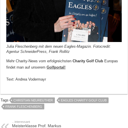
Julia Fleschenberg mit dem neuen Eagles-Magazin. Fotocredit:
Agentur SchneiderPress, Frank Rollitz
Mehr Charity-News vom erfolgreichsten
Charity Golf Club
Europas
findet man auf unserem
Golfportal!
Text: Andrea Vodermayr
Tags
CHRISTIAN NEUREUTHER
EAGLES CHARITY GOLF CLUB
FRANK FLESCHENBERG
.. interessant
Meisterklasse Prof. Markus