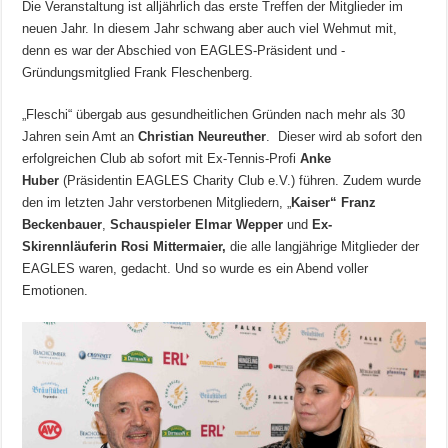
Die Veranstaltung ist alljährlich das erste Treffen der Mitglieder im
neuen Jahr. In diesem Jahr schwang aber auch viel Wehmut mit,
denn es war der Abschied von EAGLES-Präsident und -
Gründungsmitglied Frank Fleschenberg.
„Fleschi“ übergab aus gesundheitlichen Gründen nach mehr als 30
Jahren sein Amt an
Christian Neureuther
. Dieser wird ab sofort den
erfolgreichen Club ab sofort mit Ex-Tennis-Profi
Anke
Huber
(Präsidentin EAGLES Charity Club e.V.) führen. Zudem wurde
den im letzten Jahr verstorbenen Mitgliedern, „
Kaiser“ Franz
Beckenbauer
,
Schauspieler Elmar Wepper
und
Ex-
Skirennläuferin Rosi Mittermaier,
die alle langjährige Mitglieder der
EAGLES waren, gedacht. Und so wurde es ein Abend voller
Emotionen.