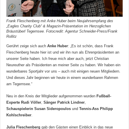
Frank Fleschenberg mit Anke Huber beim Neujahrsempfang des
„Eagles Charity Club“ & Magazin-Präsentation im Herzoglichen
Bräustüberl Tegernsee. Fotocredit: Agentur Schneider-Press/Frank
Rollitz
Gerührt zeige sich auch
Anke Huber
: „Es ist schön, dass Frank
Fleschenberg heute hier ist und wir ihn nun als Ehrenpräsidenten an
unserer Seite haben. Ich freue mich aber auch, jetzt Christian
Neureuther als Präsidenten an meiner Seite zu haben. Wir haben ein
wunderbares Sportjahr vor uns – auch mit einigen neuen Mitgliedern.
Und dieses Jahr beginnen wir heute in einem wunderbaren Rahmen
am Tegernsee.“
Neu in den Kreis der Mitglieder aufgenommen wurden
Fußball-
Experte Rudi Völler
,
Sänger Patrick Lindner
,
Schauspielerin Susan Sideropoulos
und
Tennis-Ass Philipp
Kohlschreiber
.
Julia Fleschenberg
gab den Gästen einen Einblick in das neue