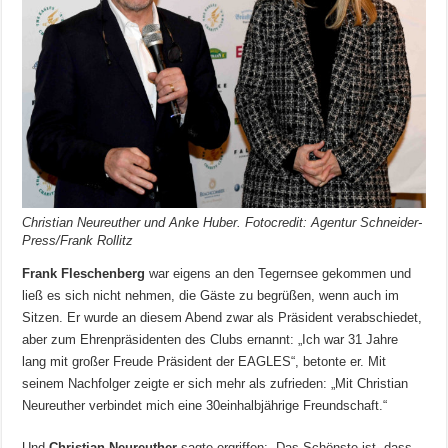
Christian Neureuther und Anke Huber. Fotocredit: Agentur Schneider-
Press/Frank Rollitz
Frank Fleschenberg
war eigens an den Tegernsee gekommen und
ließ es sich nicht nehmen, die Gäste zu begrüßen, wenn auch im
Sitzen. Er wurde an diesem Abend zwar als Präsident verabschiedet,
aber zum Ehrenpräsidenten des Clubs ernannt: „Ich war 31 Jahre
lang mit großer Freude Präsident der EAGLES“, betonte er. Mit
seinem Nachfolger zeigte er sich mehr als zufrieden: „Mit Christian
Neureuther verbindet mich eine 30einhalbjährige Freundschaft.“
Und
Christian Neureuther
sagte ergriffen: „Das Schönste ist, dass