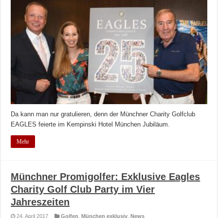
Da kann man nur gratulieren, denn der Münchner Charity Golfclub
EAGLES feierte im Kempinski Hotel München Jubiläum.
Mehr
Münchner Promigolfer: Exklusive Eagles
Charity Golf Club Party im Vier
Jahreszeiten
24. April 2017
Golfen
,
München exklusiv
,
News