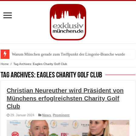
Warum München gerade zum Treffpunkt der Lingerie-Branche wurde
Home
/
Tag Archives: Eagles Charity Golf Club
Tag Archives:
Eagles Charity Golf Club
Christian Neureuther wird Präsident von
Münchens erfoglreichsten Charity Golf
Club
29. Januar 2024
News
,
Prominent