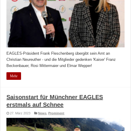
EAGLES-Präsident Frank Fleschenberg übergibt sein Amt an
Christian Neureuther - und die Mitglieder gedenken 'Kaiser' Franz
Beckenbauer, Rosi Mittermaier und Elmar Wepper!
Mehr
Saisonstart für Münchner EAGLES
erstmals auf Schnee
27. März 2023
News
,
Prominent