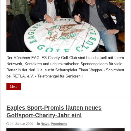
Der Münchner EAGLES Charity Golf Club sind brandaktuell mit Ihrem
Netzwerk, Kontakten und unbürokratischen Spendengeldern für viele
Retter in der Not! U.a. sucht Schauspieler Elmar Wepper - Schirmherr
bei RETLA. e.V. - Telefonengel für Senioren!!
Mehr
Eagles Sport-Promis läuten neues
Golfsport-Charity-Jahr ein!
14. Januar 2020
News
,
Prominent