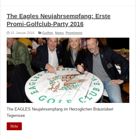
The Eagles Neujahrsempfang: Erste
Promi-Golfclub-Party 2016
10. Januar 2016
Golfen
,
News
,
Prominent
The EAGLES Neujahrsempfang im Herzoglichen Bräustüberl
Tegernsee
Mehr