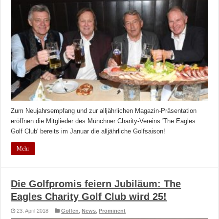
Zum Neujahrsempfang und zur alljährlichen Magazin-Präsentation
eröffnen die Mitglieder des Münchner Charity-Vereins 'The Eagles
Golf Club' bereits im Januar die alljährliche Golfsaison!
Mehr
Die Golfpromis feiern Jubiläum: The
Eagles Charity Golf Club wird 25!
23. April 2018
Golfen
,
News
,
Prominent