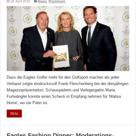
18. April 2016
News
,
Prominent
Dass die Eagles Golfer mehr für den Golfsport machen als jeder
Verband zeigte eindrucksvoll Frank Fleschenberg bei der diesjährigen
Magazinpräsentation: Schauspielerin und Verlegergattin Maria
Furtwängler konnte einen Scheck in Empfang nehmen für 'Malisa
Home', wo sie Patin ist.
Mehr
Eagles Fashion Dinner: Moderations-