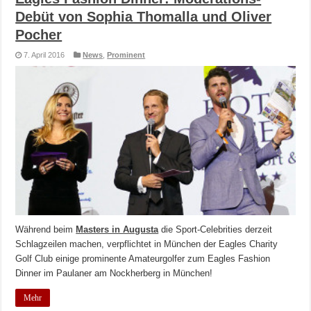
Debüt von Sophia Thomalla und Oliver
Pocher
7. April 2016
News
,
Prominent
Während beim
Masters in Augusta
die Sport-Celebrities derzeit
Schlagzeilen machen, verpflichtet in München der Eagles Charity
Golf Club einige prominente Amateurgolfer zum Eagles Fashion
Dinner im Paulaner am Nockherberg in München!
Mehr