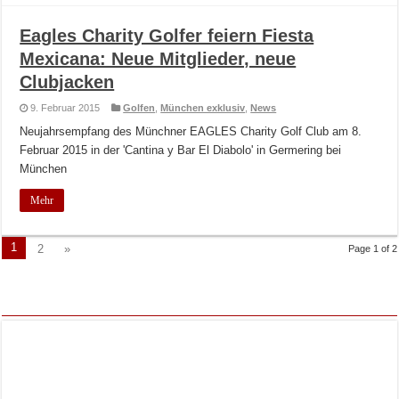
Eagles Charity Golfer feiern Fiesta
Mexicana: Neue Mitglieder, neue
Clubjacken
9. Februar 2015
Golfen
,
München exklusiv
,
News
Neujahrsempfang des Münchner EAGLES Charity Golf Club am 8.
Februar 2015 in der 'Cantina y Bar El Diabolo' in Germering bei
München
Mehr
1
2
»
Page 1 of 2