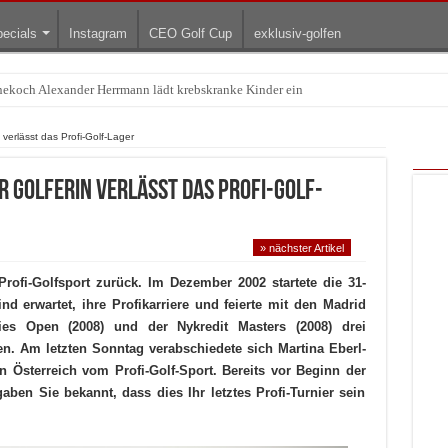
ecials
Instagram
CEO Golf Cup
exklusiv-golfen
Treffpunkt der Lingerie-Branche wurde
verlässt das Profi-Golf-Lager
r Golferin verlässt das Profi-Golf-
» nächster Artikel
Profi-Golfsport zurück. Im Dezember 2002 startete die 31-
ind erwartet, ihre Profikarriere und feierte mit den Madrid
es Open (2008) und der Nykredit Masters (2008) drei
en. Am letzten Sonntag verabschiedete sich Martina Eberl-
n Österreich vom Profi-Golf-Sport. Bereits vor Beginn der
ben Sie bekannt, dass dies Ihr letztes Profi-Turnier sein