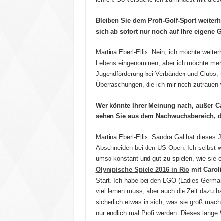
Bleiben Sie dem Profi-Golf-Sport weiterh
sich ab sofort nur noch auf Ihre eigene
Martina Eberl-Ellis: Nein, ich möchte weiter
Lebens eingenommen, aber ich möchte mehr 
Jugendförderung bei Verbänden und Clubs, 
Überraschungen, die ich mir noch zutrauen 
Wer könnte Ihrer Meinung nach, außer C
sehen Sie aus dem Nachwuchsbereich, di
Martina Eberl-Ellis: Sandra Gal hat dieses Ja
Abschneiden bei den US Open. Ich selbst w
umso konstant und gut zu spielen, wie sie 
Olympische Spiele 2016 in Rio
mit Carol
Start. Ich habe bei den LGO (Ladies German
viel lernen muss, aber auch die Zeit dazu h
sicherlich etwas in sich, was sie groß mac
nur endlich mal Profi werden. Dieses lange