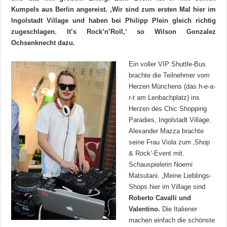
Kumpels aus Berlin angereist. ‚Wir sind zum ersten Mal hier im
Ingolstadt Village und haben bei Philipp Plein gleich richtig
zugeschlagen. It’s Rock’n’Roll,‘ so Wilson Gonzalez
Ochsenknecht dazu.
Ein voller VIP Shuttle-Bus
brachte die Teilnehmer vom
Herzen Münchens (das h-e-a-
r-t am Lenbachplatz) ins
Herzen des Chic Shopping
Paradies, Ingolstadt Village.
Alexander Mazza brachte
seine Frau Viola zum ‚Shop
& Rock‘-Event mit.
Schauspielerin Noemi
Matsutani. „Meine Lieblings-
Shops hier im Village sind
Roberto Cavalli und
Valentino.
Die Italiener
machen einfach die schönste