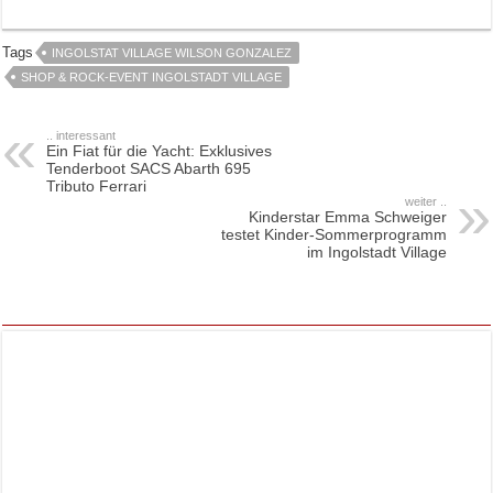
Tags
INGOLSTAT VILLAGE WILSON GONZALEZ
SHOP & ROCK-EVENT INGOLSTADT VILLAGE
.. interessant
Ein Fiat für die Yacht: Exklusives
Tenderboot SACS Abarth 695
Tributo Ferrari
weiter ..
Kinderstar Emma Schweiger
testet Kinder-Sommerprogramm
im Ingolstadt Village