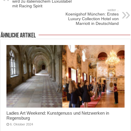
wird zu italienischem Luxuslabel
mit Racing Spirit
weiter ..
Koenigshof München: Erstes
Luxury Collection Hotel von
Marriott in Deutschland
ähnliche Artikel
Ladies Art Weekend: Kunstgenuss und Netzwerken in
Regensburg
6. Oktober 2024