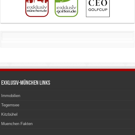
Exklusiv-München Links
Immobilien
Tegernsee
Kitzbühel
Muenchen Fakten