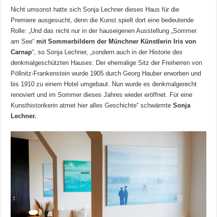
Nicht umsonst hatte sich Sonja Lechner dieses Haus für die
Premiere ausgesucht, denn die Kunst spielt dort eine bedeutende
Rolle: „Und das nicht nur in der hauseigenen Ausstellung „Sommer
am See“
mit Sommerbildern der Münchner Künstlerin Iris von
Carnap
“, so Sonja Lechner, „sondern auch in der Historie des
denkmalgeschützten Hauses: Der ehemalige Sitz der Freiherren von
Pöllnitz-Frankenstein wurde 1905 durch Georg Hauber erworben und
bis 1910 zu einem Hotel umgebaut. Nun wurde es denkmalgerecht
renoviert und im Sommer dieses Jahres wieder eröffnet. Für eine
Kunsthistorikerin atmet hier alles Geschichte“ schwärmte
Sonja
Lechner.