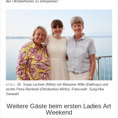
des Oktoberfestes zu entspannen.“
v.l.n.r.: Dr. Sonja Lechner (Mitte) mit Marianne Wille (Dallmayr) und
rechte Petra Reinbold (Oktoberfest-Wirtin). Fotocredit: Sung-Hee
Seewald
Weitere Gäste beim ersten Ladies Art
Weekend