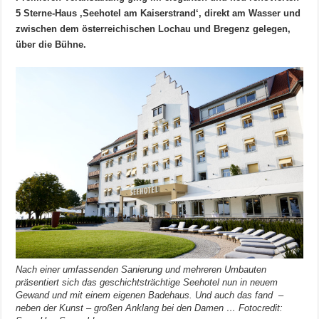
5 Sterne-Haus ‚Seehotel am Kaiserstrand‘, direkt am Wasser und
zwischen dem österreichischen Lochau und Bregenz gelegen,
über die Bühne.
Nach einer umfassenden Sanierung und mehreren Umbauten
präsentiert sich das geschichtsträchtige Seehotel nun in neuem
Gewand und mit einem eigenen Badehaus. Und auch das fand –
neben der Kunst – großen Anklang bei den Damen … Fotocredit: