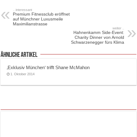
.. interessant
Premium Fitnessclub eröffnet
auf Münchner Luxusmeile
Maximilianstrasse
weiter ..
Hahnenkamm Side-Event:
Charity Dinner von Arnold
Schwarzenegger fürs Klima
ähnliche Artikel
‚Exklusiv München‘ trifft Shane McMahon
1. Oktober 2014