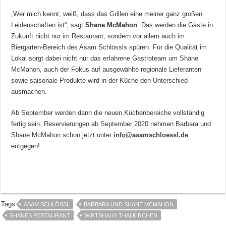
„Wer mich kennt, weiß, dass das Grillen eine meiner ganz großen
Leidenschaften ist“, sagt
Shane McMahon
. Das werden die Gäste in
Zukunft nicht nur im Restaurant, sondern vor allem auch im
Biergarten-Bereich des Asam Schlössls spüren. Für die Qualität im
Lokal sorgt dabei nicht nur das erfahrene Gastroteam um Shane
McMahon, auch der Fokus auf ausgewählte regionale Lieferanten
sowie saisonale Produkte wird in der Küche den Unterschied
ausmachen.
Ab September werden dann die neuen Küchenbereiche vollständig
fertig sein. Reservierungen ab September 2020 nehmen Barbara und
Shane McMahon schon jetzt unter
info@asamschloessl.de
entgegen!
Tags
ASAM SCHLÖSSL
BARBARA UND SHANE MCMAHON
SHANES RESTAURANT
WIRTSHAUS THALKIRCHEN