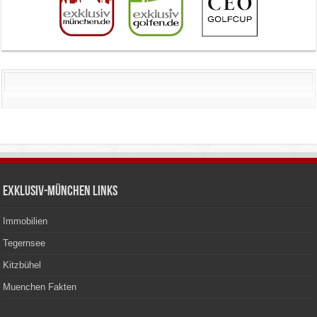
Exklusiv-München Links
Immobilien
Tegernsee
Kitzbühel
Muenchen Fakten