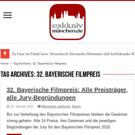
Zu Gast im Fränk’ness: Sternekoch Alexander Herrmann lädt krebskranke K
Home
/
Tag Archives: 32. Bayerische Filmpreis
Tag Archives:
32. Bayerische Filmpreis
32. Bayerische Filmpreis: Alle Preisträger,
alle Jury-Begründungen
15. Januar 2011
München exklusiv
,
News
Bis zur Verleihung des Bayerisches Filmpreises bleiben die Gewinner
streng geheim. Alle 14 Preise, ihre Gewinner und die jeweiligen
Begründungen der Jury für den Bayerischen Filmpreis 2010.