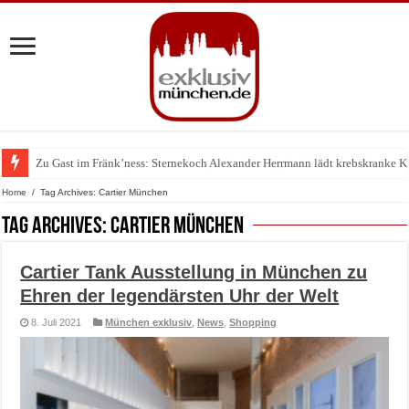
Zu Gast im Fränk’ness: Sternekoch Alexander Herrmann lädt krebskranke K
Warum München gerade zum Treffpunkt der Lingerie-Branche wurde
Home
/
Tag Archives: Cartier München
Tag Archives:
Cartier München
Cartier Tank Ausstellung in München zu
Ehren der legendärsten Uhr der Welt
8. Juli 2021
München exklusiv
,
News
,
Shopping