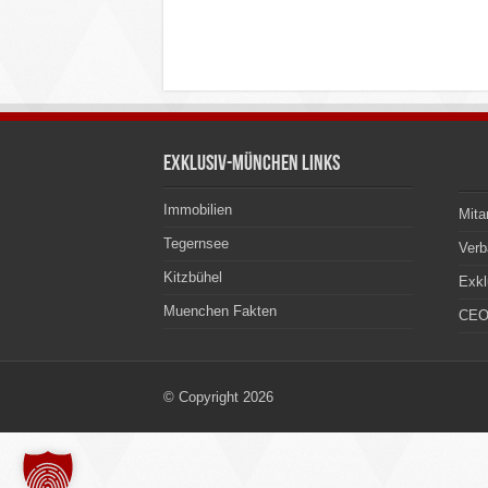
Exklusiv-München Links
Immobilien
Mita
Tegernsee
Ver
Kitzbühel
Exkl
Muenchen Fakten
CEO
© Copyright 2026