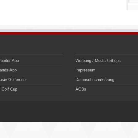
rbeiter-App
Werbung / Media / Shops
bands-App
Impressum
usiv-Golfen.de
Datenschutzerklärung
 Golf Cup
AGBs