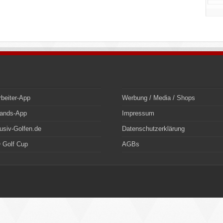
rbeiter-App
Werbung / Media / Shops
bands-App
Impressum
usiv-Golfen.de
Datenschutzerklärung
 Golf Cup
AGBs