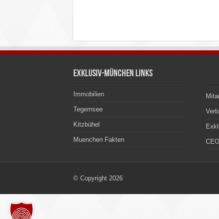
Exklusiv-München Links
Immobilien
Mita
Tegernsee
Ver
Kitzbühel
Exkl
Muenchen Fakten
CEO
© Copyright 2026