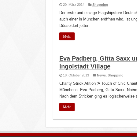
20. März 2014
Shopping
Der erste und einzige Flagshipstore Deutsch
auch einer in München eröffnen wird, ist u
Düsseldorf jetten.
Mehr
Eva Padberg, Gitta Saxx un
Ingolstadt Village
18. Oktober 2013
News
,
Shopping
Charity Strick Aktion 'A Touch of Chic Cha
Münchens: Eva Padberg, Gitta Saxx, Noémi
Nach dem Stricken ging es logischerweise
Mehr