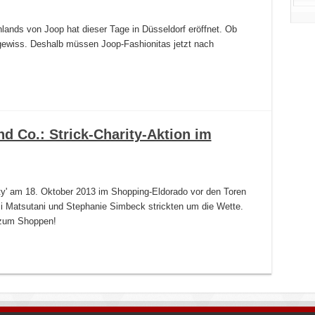
lands von Joop hat dieser Tage in Düsseldorf eröffnet. Ob
ngewiss. Deshalb müssen Joop-Fashionitas jetzt nach
d Co.: Strick-Charity-Aktion im
rity' am 18. Oktober 2013 im Shopping-Eldorado vor den Toren
 Matsutani und Stephanie Simbeck strickten um die Wette.
 zum Shoppen!