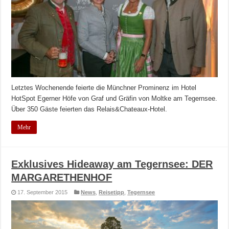
Letztes Wochenende feierte die Münchner Prominenz im Hotel
HotSpot Egerner Höfe von Graf und Gräfin von Moltke am Tegernsee.
Über 350 Gäste feierten das Relais&Chateaux-Hotel.
Mehr
Exklusives Hideaway am Tegernsee: DER
MARGARETHENHOF
17. September 2015
News
,
Reisetipp
,
Tegernsee