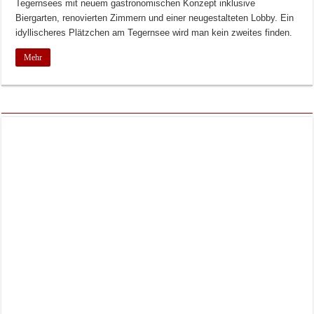
Tegernsees mit neuem gastronomischen Konzept inklusive
Biergarten, renovierten Zimmern und einer neugestalteten Lobby. Ein
idyllischeres Plätzchen am Tegernsee wird man kein zweites finden.
Mehr