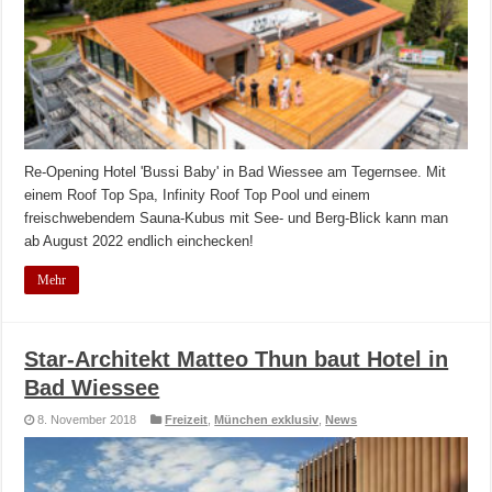
Re-Opening Hotel 'Bussi Baby' in Bad Wiessee am Tegernsee. Mit
einem Roof Top Spa, Infinity Roof Top Pool und einem
freischwebendem Sauna-Kubus mit See- und Berg-Blick kann man
ab August 2022 endlich einchecken!
Mehr
Star-Architekt Matteo Thun baut Hotel in
Bad Wiessee
8. November 2018
Freizeit
,
München exklusiv
,
News