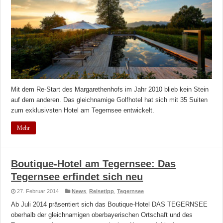
Mit dem Re-Start des Margarethenhofs im Jahr 2010 blieb kein Stein
auf dem anderen. Das gleichnamige Golfhotel hat sich mit 35 Suiten
zum exklusivsten Hotel am Tegernsee entwickelt.
Mehr
Boutique-Hotel am Tegernsee: Das
Tegernsee erfindet sich neu
27. Februar 2014
News
,
Reisetipp
,
Tegernsee
Ab Juli 2014 präsentiert sich das Boutique-Hotel DAS TEGERNSEE
oberhalb der gleichnamigen oberbayerischen Ortschaft und des