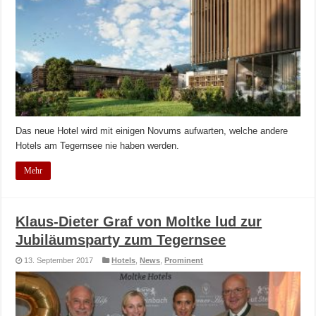
Das neue Hotel wird mit einigen Novums aufwarten, welche andere
Hotels am Tegernsee nie haben werden.
Mehr
Klaus-Dieter Graf von Moltke lud zur
Jubiläumsparty zum Tegernsee
13. September 2017
Hotels
,
News
,
Prominent