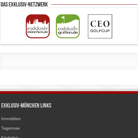
Das Exklusiv-Netzwerk
Exklusiv-München Links
Immobilien
Tegernsee
Kitzbühel