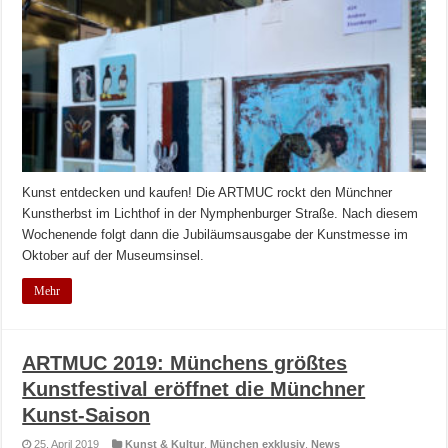
Kunst entdecken und kaufen! Die ARTMUC rockt den Münchner
Kunstherbst im Lichthof in der Nymphenburger Straße. Nach diesem
Wochenende folgt dann die Jubiläumsausgabe der Kunstmesse im
Oktober auf der Museumsinsel.
Mehr
ARTMUC 2019: Münchens größtes
Kunstfestival eröffnet die Münchner
Kunst-Saison
25. April 2019
Kunst & Kultur
,
München exklusiv
,
News