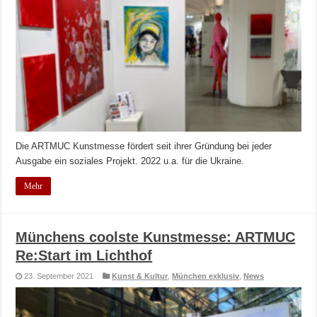
Die ARTMUC Kunstmesse fördert seit ihrer Gründung bei jeder
Ausgabe ein soziales Projekt. 2022 u.a. für die Ukraine.
Mehr
Münchens coolste Kunstmesse: ARTMUC
Re:Start im Lichthof
23. September 2021
Kunst & Kultur
,
München exklusiv
,
News