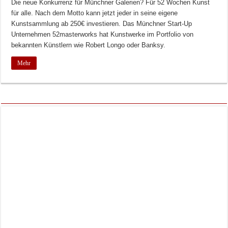
Die neue Konkurrenz für Münchner Galerien? Für 52 Wochen Kunst
für alle. Nach dem Motto kann jetzt jeder in seine eigene
Kunstsammlung ab 250€ investieren. Das Münchner Start-Up
Unternehmen 52masterworks hat Kunstwerke im Portfolio von
bekannten Künstlern wie Robert Longo oder Banksy.
Mehr