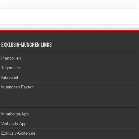
Exklusiv-München Links
Immobilien
Tegernsee
Kitzbühel
Muenchen Fakten
Mitarbeiter-App
Verbands-App
Exklusiv-Golfen.de