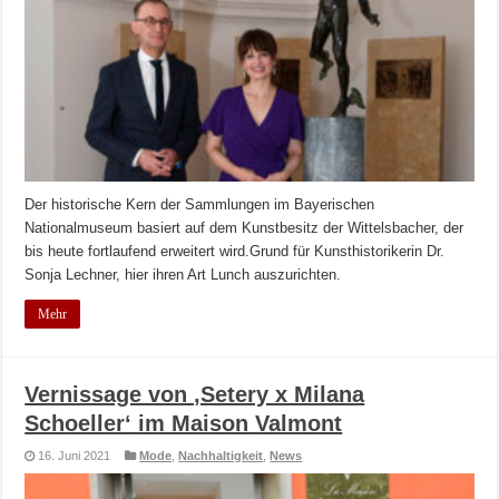
Der historische Kern der Sammlungen im Bayerischen
Nationalmuseum basiert auf dem Kunstbesitz der Wittelsbacher, der
bis heute fortlaufend erweitert wird.Grund für Kunsthistorikerin Dr.
Sonja Lechner, hier ihren Art Lunch auszurichten.
Mehr
Vernissage von ‚Setery x Milana
Schoeller‘ im Maison Valmont
16. Juni 2021
Mode
,
Nachhaltigkeit
,
News