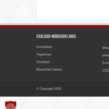
Exklusiv-München Links
Immobilien
Mita
Tegernsee
Ver
Kitzbühel
Exkl
Muenchen Fakten
CEO
© Copyright 2026