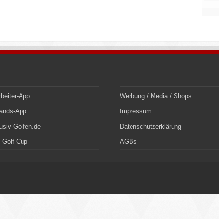
rbeiter-App
Werbung / Media / Shops
bands-App
Impressum
usiv-Golfen.de
Datenschutzerklärung
 Golf Cup
AGBs